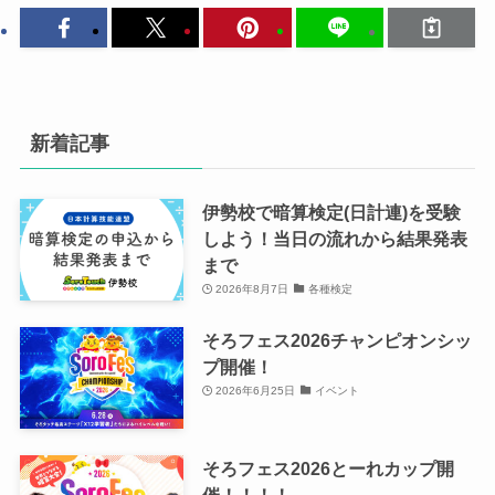
新着記事
伊勢校で暗算検定(日計連)を受験
しよう！当日の流れから結果発表
まで
2026年8月7日
各種検定
そろフェス2026チャンピオンシッ
プ開催！
2026年6月25日
イベント
そろフェス2026とーれカップ開