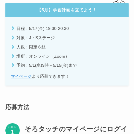
【5月】学習計画を立てよう！
日程：5/17(金) 19:30-20:30
対象：J・Sステージ
人数：限定６組
場所：オンライン（Zoom）
予約：5/1(水)9時～5/15(金)まで
マイページ
より応募できます！
応募方法
そろタッチのマイページにログイ
STEP