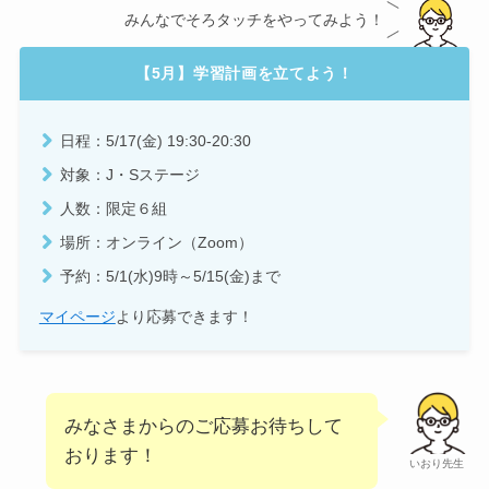
みんなでそろタッチをやってみよう！
【5月】学習計画を立てよう！
日程：5/17(金) 19:30-20:30
対象：J・Sステージ
人数：限定６組
場所：オンライン（Zoom）
予約：5/1(水)9時～5/15(金)まで
マイページ
より応募できます！
みなさまからのご応募お待ちして
おります！
いおり先生