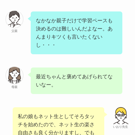
なかなか親子だけで学習ペースも
決めるのは難しいんだよなー。あ
父親
んまりキツくも言いたくない
し・・・
最近ちゃんと褒めてあげられてな
いなー。
母親
私の娘もネット生としてそろタッ
チを始めたので、ネット生の楽さ
いおり先生
自由さも良く分かりますし、でも