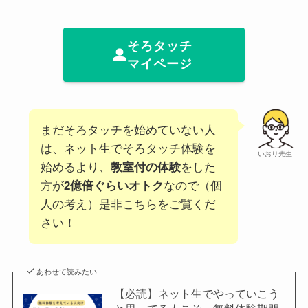
そろタッチ
マイページ
まだそろタッチを始めていない人
は、ネット生でそろタッチ体験を
いおり先生
始めるより、
教室付の体験
をした
方が
2億倍ぐらいオトク
なので（個
人の考え）是非こちらをご覧くだ
さい！
あわせて読みたい
【必読】ネット生でやっていこう