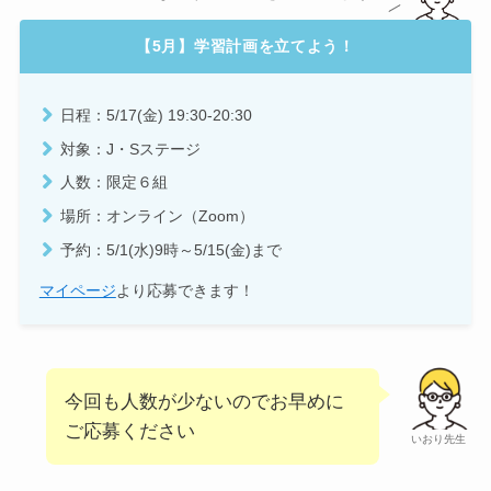
【5月】学習計画を立てよう！
日程：5/17(金) 19:30-20:30
対象：J・Sステージ
人数：限定６組
場所：オンライン（Zoom）
予約：5/1(水)9時～5/15(金)まで
マイページ
より応募できます！
今回も人数が少ないのでお早めに
ご応募ください
いおり先生