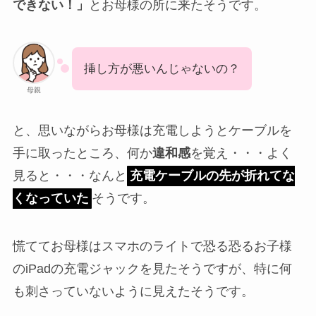
できない！」
とお母様の所に来たそうです。
挿し方が悪いんじゃないの？
母親
と、思いながらお母様は充電しようとケーブルを
手に取ったところ、何か
違和感
を覚え・・・よく
見ると・・・なんと
充電ケーブルの先が折れてな
くなっていた
そうです。
慌ててお母様はスマホのライトで恐る恐るお子様
のiPadの充電ジャックを見たそうですが、特に何
も刺さっていないように見えたそうです。