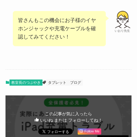
皆さんもこの機会にお子様のイヤ
ホンジャックや充電ケーブルを確
いおり先生
認してみてください！
教室長のつぶやき
タブレット
ブログ
この記事が気に入ったら
いいね または フォローしてね！
Follow Me