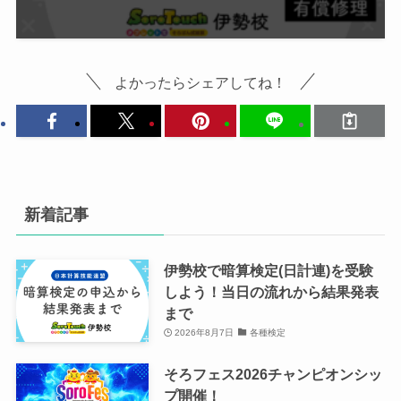
よかったらシェアしてね！
新着記事
伊勢校で暗算検定(日計連)を受験
しよう！当日の流れから結果発表
まで
2026年8月7日
各種検定
そろフェス2026チャンピオンシッ
プ開催！