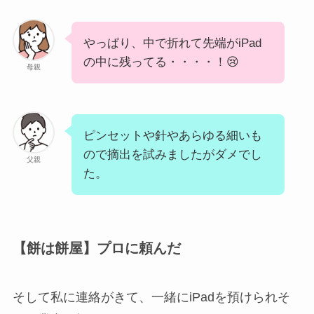
やっぱり、中で折れて先端がiPad
の中に残ってる・・・・！😢
母親
ピンセットや針やあらゆる細いも
ので摘出を試みましたがダメでし
父親
た。
【餅は餅屋】プロに頼んだ
そして私に連絡がきて、一緒にiPadを預けられそ