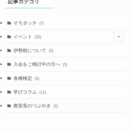
記事カテゴリ
そろタッチ
(7)
イベント
(25)
(9)
伊勢校について
(3)
(8)
入会をご検討中の方へ
(3)
各種検定
(3)
学びコラム
(11)
教室長のつぶやき
(1)