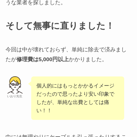
うな業者を探しました。
そして無事に直りました！
今回は中が壊れておらず、単純に除去で済みまし
たが
修理費は5,000円以上
かかりました。
個人的にはもっとかかるイメージ
だったので思ったより安い印象で
いおり先生
したが、単純な出費としては痛
い！！