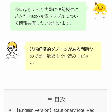
今日はちょっと実際に伊勢校生に
起きたiPadの充電トラブルについ
かーる君
て情報共有したいと思います。
結構
経済的ダメージがある問題
な
ので是非最後までお読みくださ
いおり先生
い！
目次
【English version】Cautionarynote iPad