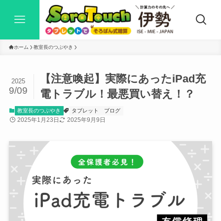
ホーム
教室長のつぶやき
【注意喚起】実際にあったiPad充
2025
9/09
電トラブル！最悪買い替え！？
教室長のつぶやき
タブレット
ブログ
2025年1月23日
2025年9月9日